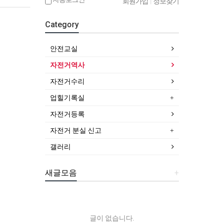
회원가입
|
정보찾기
Category
안전교실
자전거역사
자전거수리
업힐기록실
자전거등록
자전거 분실 신고
갤러리
새글모음
+
글이 없습니다.