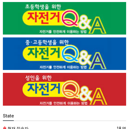
State
현재 접속자
18 명