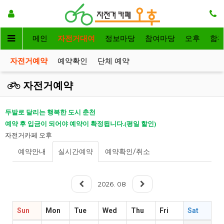
메인
자전거대여
정보마당
참여마당
오후
함
자전거예약
예약확인
단체 예약
자전거예약
두발로 달리는 행복한 도시 춘천
예약 후 입금이 되어야 예약이 확정됩니다.(평일 할인)
자전거카페 오후
예약안내
실시간예약
예약확인/취소
2026
08
.
Sun
Mon
Tue
Wed
Thu
Fri
Sat