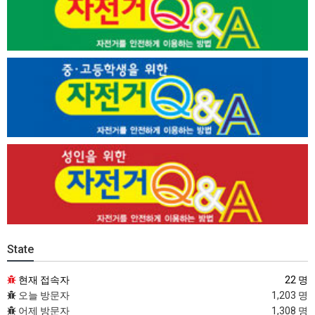
State
현재 접속자
22 명
오늘 방문자
1,203 명
어제 방문자
1,308 명