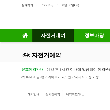
즐겨찾기
RSS 구독
08월 08일(토)
자전거대여
정보마당
자전거예약
유효예약안내
- 예약 후
9시간 이내에 입금
해야
예약완
(하루 대여 금액) ※라이트가 있으면 22시까지 이용 가능
예약안내
실시간예약
예약확인/취소