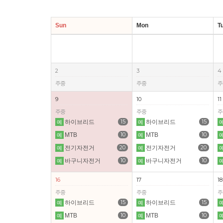
Sun
Mon
T
2
3
4
주중
주중
주
9
10
11
주중
주중
주
15
15
하이브리드
하이브리드
예
예
10
10
MTB
MTB
예
예
20
20
전기자전거
전기자전거
예
예
10
10
바구니자전거
바구니자전거
예
예
16
17
18
주중
주중
주
15
15
하이브리드
하이브리드
예
예
10
10
MTB
MTB
예
예