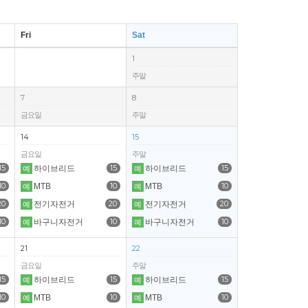
Fri
Sat
1
주말
7
8
금요일
주말
14
15
금요일
주말
15
15
15
하이브리드
하이브리드
예
예
10
10
10
MTB
MTB
예
예
20
20
20
전기자전거
전기자전거
예
예
10
10
10
바구니자전거
바구니자전거
예
예
21
22
금요일
주말
15
15
15
하이브리드
하이브리드
예
예
10
10
10
MTB
MTB
예
예