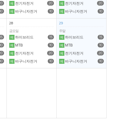
20
20
20
전기자전거
전기자전거
예
예
10
10
10
바구니자전거
바구니자전거
예
예
28
29
금요일
주말
15
15
15
하이브리드
하이브리드
예
예
10
10
10
MTB
MTB
예
예
20
20
20
전기자전거
전기자전거
예
예
10
10
10
바구니자전거
바구니자전거
예
예