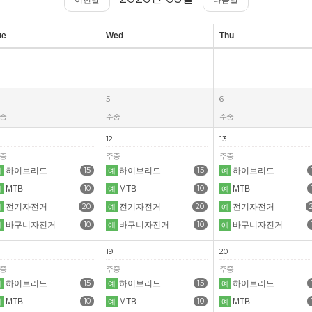
이전달
다음달
ue
Wed
Thu
5
6
중
주중
주중
12
13
중
주중
주중
15
15
하이브리드
하이브리드
하이브리드
예
예
예
10
10
MTB
MTB
MTB
예
예
예
20
20
전기자전거
전기자전거
전기자전거
예
예
예
10
10
바구니자전거
바구니자전거
바구니자전거
예
예
예
19
20
중
주중
주중
15
15
하이브리드
하이브리드
하이브리드
예
예
예
10
10
MTB
MTB
MTB
예
예
예