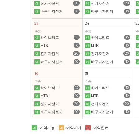
20
20
전기자전거
전기자전거
예
예
10
10
바구니자전거
바구니자전거
예
예
23
24
2
주중
주중
주
15
15
하이브리드
하이브리드
예
예
10
10
MTB
MTB
예
예
20
20
전기자전거
전기자전거
예
예
10
10
바구니자전거
바구니자전거
예
예
30
31
주중
주중
15
15
하이브리드
하이브리드
예
예
10
10
MTB
MTB
예
예
20
20
전기자전거
전기자전거
예
예
10
10
바구니자전거
바구니자전거
예
예
: 예약가능
: 예약대기
: 예약완료
예
대
완