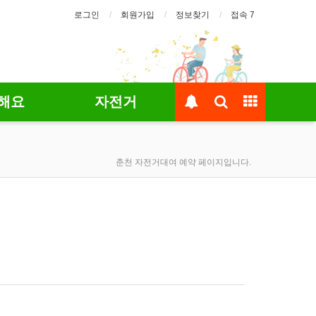
로그인
회원가입
정보찾기
접속 7
해요
자전거
춘천 자전거대여 예약 페이지입니다.