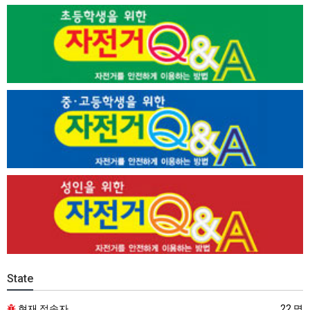
State
현재 접속자
22 명