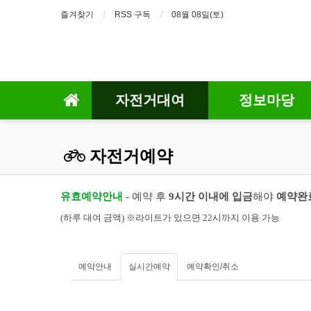
즐겨찾기
RSS 구독
08월 08일(토)
자전거대여
정보마당
자전거예약
유효예약안내
- 예약 후
9시간 이내에 입금
해야
예약완
(하루 대여 금액) ※라이트가 있으면 22시까지 이용 가능
예약안내
실시간예약
예약확인/취소