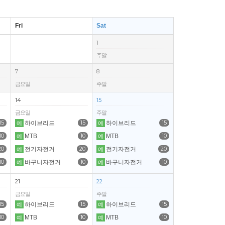
Fri
Sat
1
주말
7
8
금요일
주말
14
15
금요일
주말
15
15
15
하이브리드
하이브리드
예
예
10
10
10
MTB
MTB
예
예
20
20
20
전기자전거
전기자전거
예
예
10
10
10
바구니자전거
바구니자전거
예
예
21
22
금요일
주말
15
15
15
하이브리드
하이브리드
예
예
10
10
10
MTB
MTB
예
예