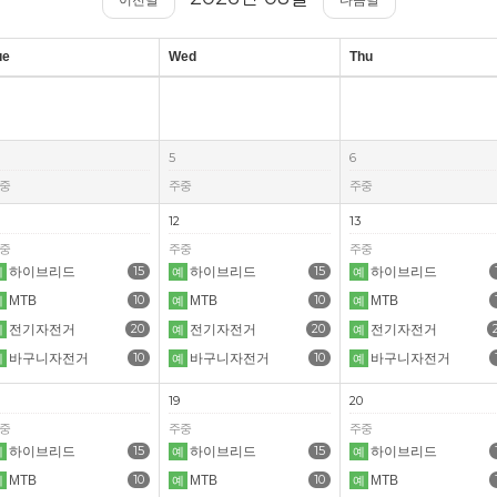
이전달
다음달
ue
Wed
Thu
5
6
중
주중
주중
12
13
중
주중
주중
15
15
하이브리드
하이브리드
하이브리드
예
예
예
10
10
MTB
MTB
MTB
예
예
예
20
20
전기자전거
전기자전거
전기자전거
예
예
예
10
10
바구니자전거
바구니자전거
바구니자전거
예
예
예
19
20
중
주중
주중
15
15
하이브리드
하이브리드
하이브리드
예
예
예
10
10
MTB
MTB
MTB
예
예
예