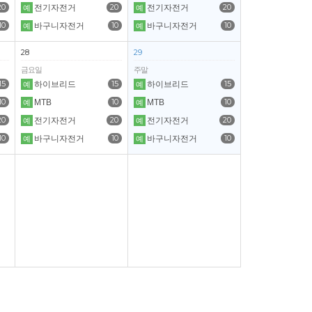
20
20
20
전기자전거
전기자전거
예
예
10
10
10
바구니자전거
바구니자전거
예
예
28
29
금요일
주말
15
15
15
하이브리드
하이브리드
예
예
10
10
10
MTB
MTB
예
예
20
20
20
전기자전거
전기자전거
예
예
10
10
10
바구니자전거
바구니자전거
예
예