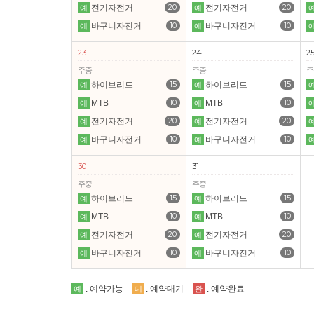
20
20
전기자전거
전기자전거
예
예
10
10
바구니자전거
바구니자전거
예
예
23
24
2
주중
주중
주
15
15
하이브리드
하이브리드
예
예
10
10
MTB
MTB
예
예
20
20
전기자전거
전기자전거
예
예
10
10
바구니자전거
바구니자전거
예
예
30
31
주중
주중
15
15
하이브리드
하이브리드
예
예
10
10
MTB
MTB
예
예
20
20
전기자전거
전기자전거
예
예
10
10
바구니자전거
바구니자전거
예
예
: 예약가능
: 예약대기
: 예약완료
예
대
완