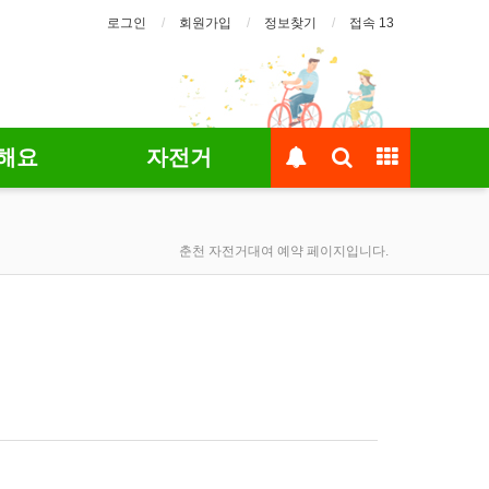
로그인
회원가입
정보찾기
접속 13
해요
자전거
춘천 자전거대여 예약 페이지입니다.