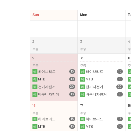
Sun
Mon
T
2
3
4
주중
주중
주
9
10
11
주중
주중
주
15
15
하이브리드
하이브리드
예
예
10
10
MTB
MTB
예
예
20
20
전기자전거
전기자전거
예
예
10
10
바구니자전거
바구니자전거
예
예
16
17
18
주중
주중
주
15
15
하이브리드
하이브리드
예
예
10
10
MTB
MTB
예
예