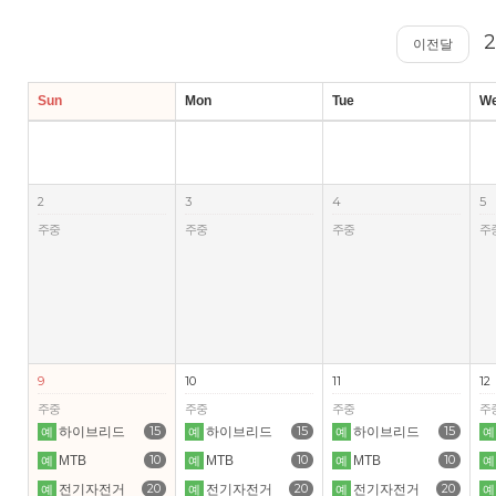
2
이전달
Sun
Mon
Tue
W
2
3
4
5
주중
주중
주중
주
9
10
11
12
주중
주중
주중
주
15
15
15
하이브리드
하이브리드
하이브리드
예
예
예
예
10
10
10
MTB
MTB
MTB
예
예
예
예
20
20
20
전기자전거
전기자전거
전기자전거
예
예
예
예