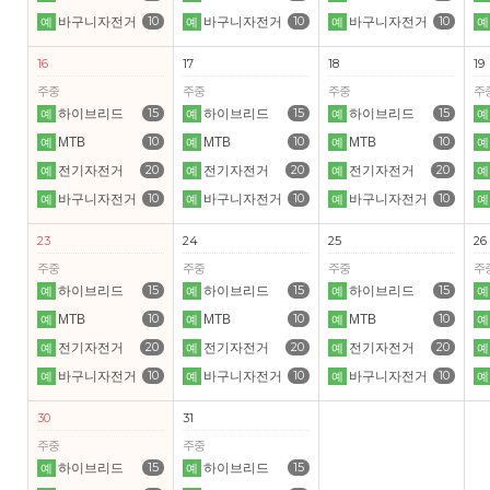
10
10
10
바구니자전거
바구니자전거
바구니자전거
예
예
예
예
16
17
18
19
주중
주중
주중
주
15
15
15
하이브리드
하이브리드
하이브리드
예
예
예
예
10
10
10
MTB
MTB
MTB
예
예
예
예
20
20
20
전기자전거
전기자전거
전기자전거
예
예
예
예
10
10
10
바구니자전거
바구니자전거
바구니자전거
예
예
예
예
23
24
25
26
주중
주중
주중
주
15
15
15
하이브리드
하이브리드
하이브리드
예
예
예
예
10
10
10
MTB
MTB
MTB
예
예
예
예
20
20
20
전기자전거
전기자전거
전기자전거
예
예
예
예
10
10
10
바구니자전거
바구니자전거
바구니자전거
예
예
예
예
30
31
주중
주중
15
15
하이브리드
하이브리드
예
예