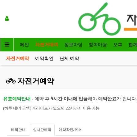
메인
자전거대여
정보마당
참여마당
오후
함
자전거예약
예약확인
단체 예약
자전거예약
유효예약안내
- 예약 후
9시간 이내에 입금
해야
예약완료
가 됩니다
(하루 대여 금액) ※라이트가 있으면 22시까지 이용 가능
예약안내
실시간예약
예약확인/취소