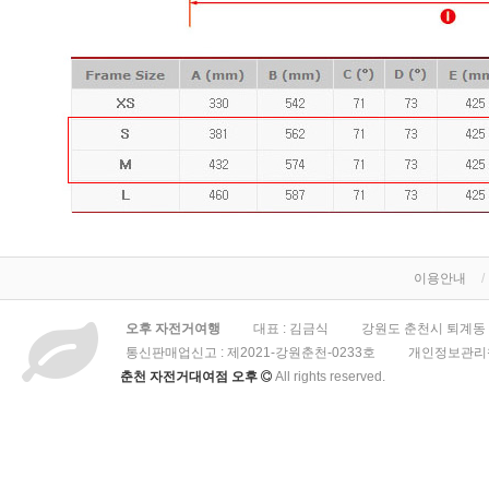
이용안내
오후 자전거여행
대표 : 김금식
강원도 춘천시 퇴계동 3
통신판매업신고 :
제2021-강원춘천-0233호
개인정보관리책
춘천 자전거대여점 오후
All rights reserved.