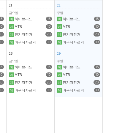
21
22
금요일
주말
15
15
15
하이브리드
하이브리드
예
예
10
10
10
MTB
MTB
예
예
20
20
20
전기자전거
전기자전거
예
예
10
10
10
바구니자전거
바구니자전거
예
예
28
29
금요일
주말
15
15
15
하이브리드
하이브리드
예
예
10
10
10
MTB
MTB
예
예
20
20
20
전기자전거
전기자전거
예
예
10
10
10
바구니자전거
바구니자전거
예
예