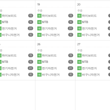
19
20
중
주중
주중
15
15
하이브리드
하이브리드
하이브리드
예
예
예
10
10
MTB
MTB
MTB
예
예
예
20
20
전기자전거
전기자전거
전기자전거
예
예
예
10
10
바구니자전거
바구니자전거
바구니자전거
예
예
예
5
26
27
중
주중
주중
15
15
하이브리드
하이브리드
하이브리드
예
예
예
10
10
MTB
MTB
MTB
예
예
예
20
20
전기자전거
전기자전거
전기자전거
예
예
예
10
10
바구니자전거
바구니자전거
바구니자전거
예
예
예