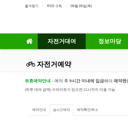
즐겨찾기
RSS 구독
08월 06일(목)
자전거대여
정보마당
자전거예약
유효예약안내
- 예약 후
9시간 이내에 입금
해야
예약완
(하루 대여 금액) ※라이트가 있으면 22시까지 이용 가능
예약안내
실시간예약
예약확인/취소