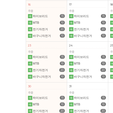
16
17
18
주중
주중
주
15
15
하이브리드
하이브리드
예
예
10
10
MTB
MTB
예
예
20
20
전기자전거
전기자전거
예
예
10
10
바구니자전거
바구니자전거
예
예
23
24
2
주중
주중
주
15
15
하이브리드
하이브리드
예
예
10
10
MTB
MTB
예
예
20
20
전기자전거
전기자전거
예
예
10
10
바구니자전거
바구니자전거
예
예
30
31
주중
주중
15
15
하이브리드
하이브리드
예
예
10
10
MTB
MTB
예
예
20
20
전기자전거
전기자전거
예
예