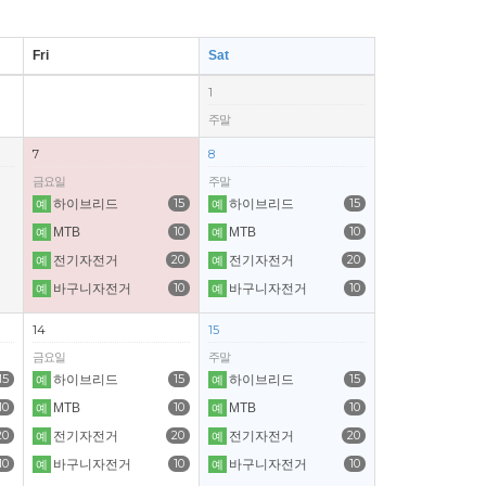
Fri
Sat
1
주말
7
8
금요일
주말
15
15
하이브리드
하이브리드
예
예
10
10
MTB
MTB
예
예
20
20
전기자전거
전기자전거
예
예
10
10
바구니자전거
바구니자전거
예
예
14
15
금요일
주말
15
15
15
하이브리드
하이브리드
예
예
10
10
10
MTB
MTB
예
예
20
20
20
전기자전거
전기자전거
예
예
10
10
10
바구니자전거
바구니자전거
예
예