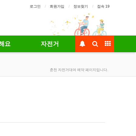
로그인
회원가입
정보찾기
접속 19
해요
자전거
춘천 자전거대여 예약 페이지입니다.