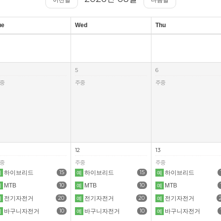
이전달
다음달
ue
Wed
Thu
5
6
중
주중
주중
12
13
중
주중
주중
15
15
하이브리드
하이브리드
하이브리드
예
예
예
10
10
MTB
MTB
MTB
예
예
예
20
20
전기자전거
전기자전거
전기자전거
예
예
예
10
10
바구니자전거
바구니자전거
바구니자전거
예
예
예