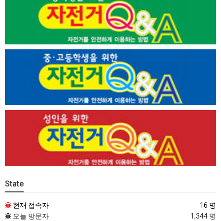
State
현재 접속자
16 명
오늘 방문자
1,344 명