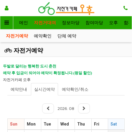
메인
자전거대여
정보마당
참여마당
오후
함
자전거예약
예약확인
단체 예약
자전거예약
두발로 달리는 행복한 도시 춘천
예약 후 입금이 되어야 예약이 확정됩니다.(평일 할인)
자전거카페 오후
예약안내
실시간예약
예약확인/취소
2026
08
.
Sun
Mon
Tue
Wed
Thu
Fri
Sat