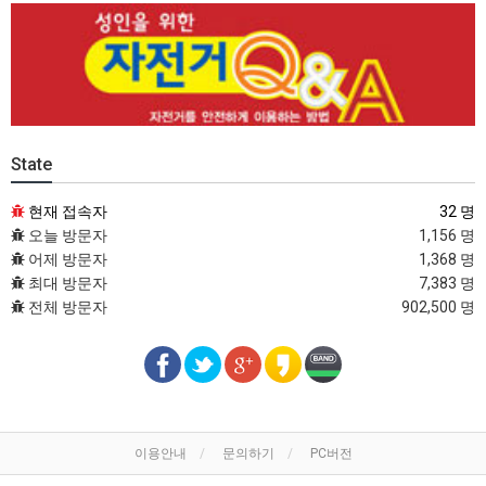
State
현재 접속자
32 명
오늘 방문자
1,156 명
어제 방문자
1,368 명
최대 방문자
7,383 명
전체 방문자
902,500 명
이용안내
문의하기
PC버전