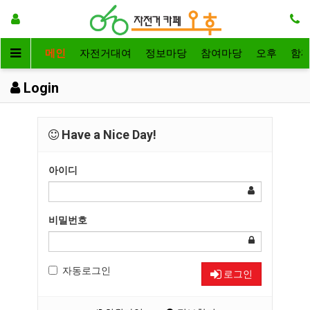
메인
자전거대여
정보마당
참여마당
오후
함
Login
Have a Nice Day!
아이디
비밀번호
자동로그인
로그인