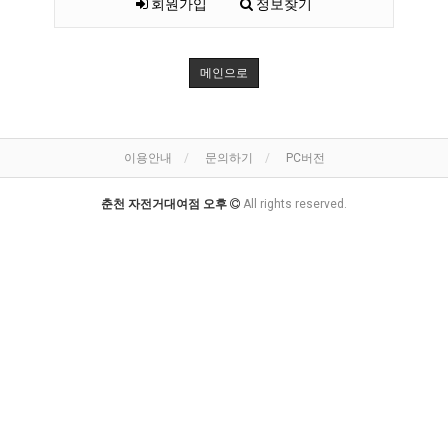
회원가입
정보찾기
메인으로
이용안내
문의하기
PC버전
춘천 자전거대여점 오후
All rights reserved.