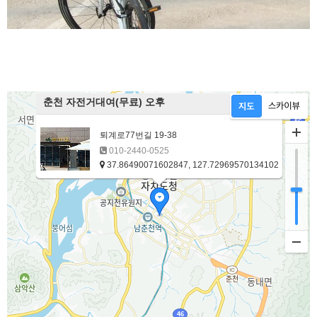
춘천 자전거대여(무료) 오후
퇴계로77번길 19-38
010-2440-0525
37.86490071602847, 127.72969570134102