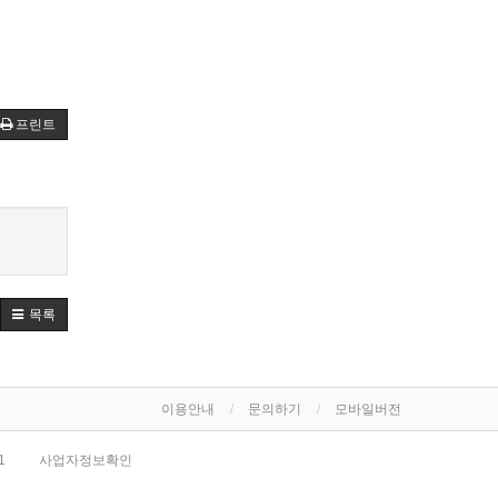
프린트
목록
이용안내
문의하기
모바일버전
1
사업자정보확인