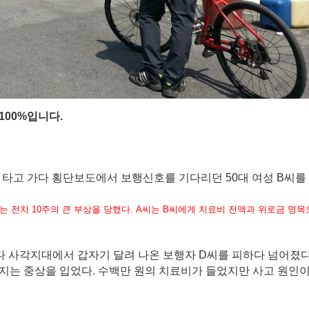
100%입니다.
를 타고 가다 횡단보도에서 보행신호를 기다리던 50대 여성 B씨를
 전치 10주의 큰 부상을 당했다. A씨는 B씨에게 치료비 전액과 위로금 명목
다 사각지대에서 갑자기 달려 나온 보행자 D씨를 피하다 넘어졌다
지는 중상을 입었다. 수백만 원의 치료비가 들었지만 사고 원인이