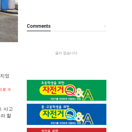
Comments
+
글이 없습니다.
 치었
으로 수
. 사고
라 할