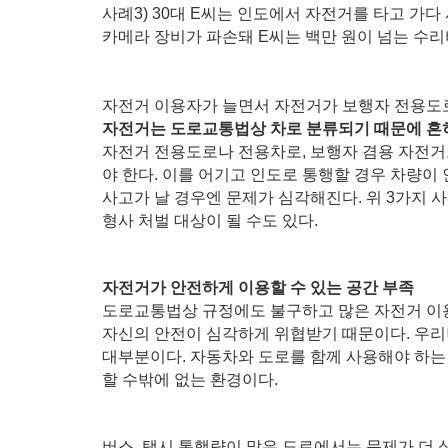
사례3) 30대 E씨는 인도에서 자전거를 타고 가
카메라 장비가 파손돼 E씨는 백만 원이 넘는 수리
자전거 이용자가 늘면서 자전거가 보행자 전용도
자전거는 도로교통법상 차로 분류되기 때문에 흔히
자전거 전용도로나 전용차로, 보행자 겸용 자전거
야 한다. 이를 어기고 인도로 통행할 경우 차량이
사고가 날 경우엔 문제가 심각해진다. 위 3가지 
형사 처벌 대상이 될 수도 있다.
자전거가 안전하게 이용할 수 있는 공간 부족
도로교통법상 규정에도 불구하고 많은 자전거 이
자신의 안전이 심각하게 위협받기 때문이다. 우리
대부분이다. 자동차와 도로를 함께 사용해야 하는 
할 수밖에 없는 환경이다.
버스, 택시 통행량이 많은 도로에서는 문제가 더