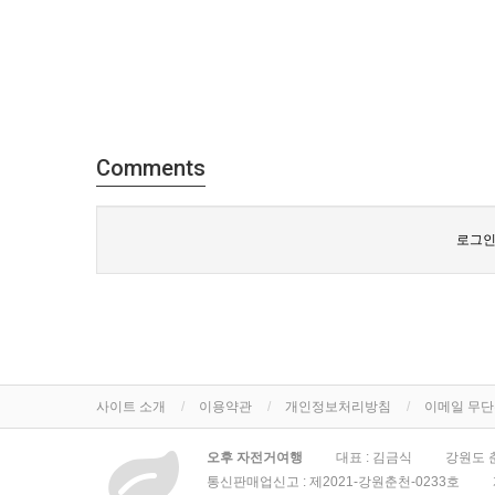
Comments
로그인
사이트 소개
이용약관
개인정보처리방침
이메일 무
오후 자전거여행
대표 : 김금식
강원도 춘
통신판매업신고 :
제2021-강원춘천-0233호