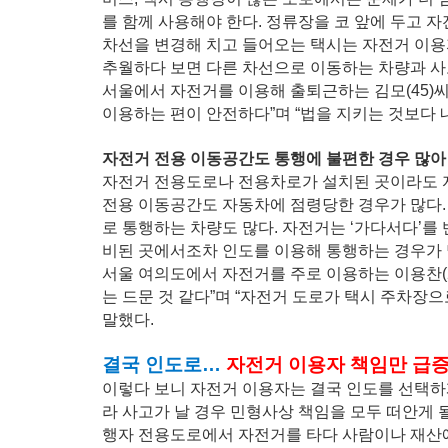
를 함께 사용해야 한다. 정류장을 코 앞에 두고
차선을 변경해 치고 들어오는 택시는 자전거 이용
추월하다 보면 다른 차선으로 이동하는 차량과 사
서울에서 자전거를 이용해 출퇴근하는 김모(45)
이용하는 편이 안전하다”며 “법을 지키는 것보다 
자전거 전용 이동공간도 통행에 불편한 경우 많아
자전거 전용도로나 전용차로가 설치된 곳이라도 
전용 이동공간도 자동차에 점령당한 경우가 많다.
로 통행하는 차량도 많다. 자전거는 ‘가다서다’를
비된 곳에서조차 인도를 이용해 통행하는 경우가 
서울 여의도에서 자전거를 주로 이용하는 이용찬(2
는 드문 것 같다”며 “자전거 도로가 택시 주차장
말했다.
결국 인도로…
자전거 이용자 책임만 급
이렇다 보니 자전거 이용자는 결국 인도를 선택하게
라 사고가 날 경우 민형사상 책임을 모두 떠안게 
행자 전용도로에서 자전거를 타다 사람이나 재산에 