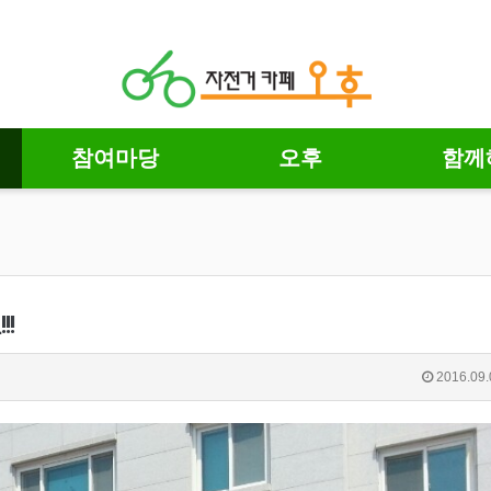
참여마당
오후
함께
!
2016.09.