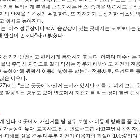
 자전거를 무리하게 추월해 급정거하는 버스, 승객을 발견하고 급
자의 안전을 심각하게 위협한다. 또 자전거가 급정거한 버스와 
고 위험도 높아진다.
씨는 “버스 정류장이나 택시 승강장이 있는 곳에서는 도로보다는 
내 안전이 먼저다”라고 밝혔다.
자전거가 안전하고 편리하게 통행하기 힘들다. 어쩌다 마주치는
 불법 주정차 차량으로 길이 막히는 경우가 태반이고 자전거 전
 반복해야 해 원활한 이동에 방해를 받는다. 전용차로, 우선도로 
많은 이유다.
7)씨는 “도로 곳곳에 자전거 표시가 있지만 이를 눈 여겨 보는 
으로 활용되는 경우도 있어 인도에서 자전거를 타는 것이 훨씬 편하
증
 된다. 이곳에서 자전거를 탈 경우 보행자 이동에 방해를 줄 뿐
될 가능성이 높다. 교통사고 전문 변호사그룹 사고후닷컴 관계자는
피해를 줬을 경우 대부분 자전거 이용자의 과실이 100%”라며 