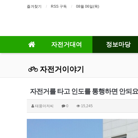
즐겨찾기
RSS 구독
08월 06일(목)
자전거대여
정보마당
자전거이야기
자전거를 타고 인도를 통행하면 안되요!!
태풍아저씨
0
15,245