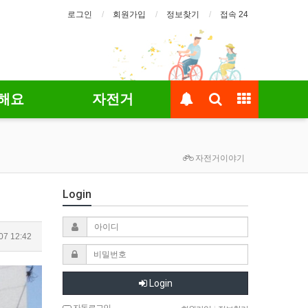
로그인
회원가입
정보찾기
접속 24
해요
자전거
자전거이야기
Login
07 12:42
Login
자동로그인