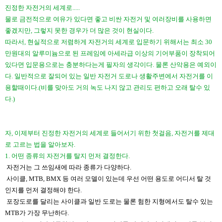
진정한 자전거의 세계로.....
​물로 금전적으로 여유가 있다면 좋고 비싼 자전거 및 여러장비를 사용하면
좋겠지만, 그렇지 못한 경우가 더 많은 것이 현실이다.
따라서, 현실적으로 저렴하게 자전거의 세계로 입문하기 위해서는 최소 30
만원대의 알루미늄으로 된 프레임에 아세라급 이상의 기어부품이 장착되어
있다면 입문용으로는 충분하다는게 필자의 생각이다. 물론 산악용은 예외이
다. 일반적으로 잘되어 있는 일반 자전거 도로나 생활주변에서 자전거를 이
용할때이다.(비를 맞아도 거의 녹도 나지 않고 관리도 편하고 오래 탈수 있
다.)
자, 이제부터 진정한 자전거의 세계로 들어서기 위한 첫걸음, 자전거를 제대
로 고르는 법을 알아보자.
1. 어떤 종류의 자전거를 탈지 먼저 결정한다.
​
자전거는 그 쓰임새에 따라 종류가 다양하다.
사이클, MTB, BMX 등 여러 모델이 있는데 우선 어떤 용도로 어디서 탈 것
인지를 먼저 결정해야 한다.
포장도로를 달리는 사이클과 일반 도로는 물론 험한 지형에서도 탈수 있는
MTB가 가장 무난하다.