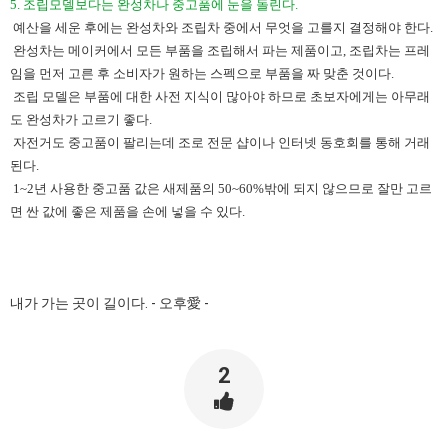
5. 조립모델보다는 완성차나 중고품에 눈을 돌린다.​
​ 예산을 세운 후에는 완성차와 조립차 중에서 무엇을 고를지 결정해야 한다.
완성차는 메이커에서 모든 부품을 조립해서 파는 제품이고, 조립차는 프레
임을 먼저 고른 후 소비자가 원하는 스펙으로 부품을 짜 맞춘 것이다.
조립 모델은 부품에 대한 사전 지식이 많아야 하므로 초보자에게는 아무래
도 완성차가 고르기 좋다.
자전거도 중고품이 팔리는데 조로 전문 샵이나 인터넷 동호회를 통해 거래
된다.
1~2년 사용한 중고품 값은 새제품의 50~60%밖에 되지 않으므로 잘만 고르
면 싼 값에 좋은 제품을 손에 넣을 수 있다.
내가 가는 곳이 길이다. - ​
오후愛
​-
2