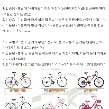
4. 일반용 - 옛날에 아버지들이 타던 자전거(삼천리자전거)를 연상하면 된다.
(특별한 용도는 없음)
5. 여성용 - 여성들이 타기 쉽게 탑튜브가 낮은게 특징이며, 바구니는 필수다.
6. 아동용 - 다칠까봐 항상 걱정이다.(보호장구 필수) 어린이날 부모를 힘들
게 하기도 한다. ㅠㅠ
7. 미니벨로 - 큰 자전거가 부담스럽거나, 좀 색다른 자전거를 원한다면 딱이
다. 디자인도 예쁘고...(비싼편)
8. 접는용 - 휴대 및 보관이 편하도록 제작된 자전거이며, 자동차 등에 가지고
다니기에 편하다.
9. 전기 자전거 - 전기로 가는 오타바이 이다.(아직은 가격이 비싼게 흠이다.)