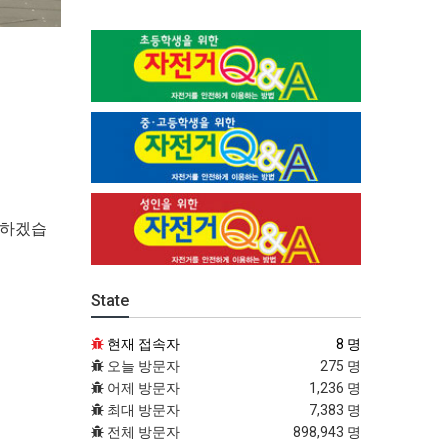
 하겠습
State
현재 접속자
8 명
오늘 방문자
275 명
어제 방문자
1,236 명
최대 방문자
7,383 명
전체 방문자
898,943 명