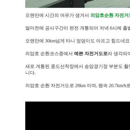
오랜만에 시간의 여유가 생겨서
의암호순환 자전거
얼마전에 공사구간이 완전 개통되어 저녁 6시에 출발
오랜만에 30km넘게 타니 엉덩이도 아프고 힘드네요
의암호 순환코스중에서
예쁜 자전거도로
라 생각되
새로 개통된 중도선착장에서 송암경기장 부분도 촬
니다.
의암호 순환 자전거도로 28km 이며, 평속 20.7km