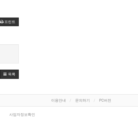
프린트
목록
이용안내
문의하기
PC버전
사업자정보확인