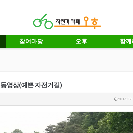
참여마당
오후
함께
동영상(예쁜 자전거길)
2015.09.