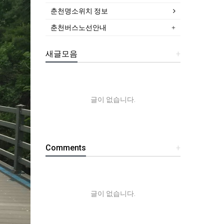
춘천명소위치 정보
춘천버스노선안내
새글모음
+
글이 없습니다.
Comments
+
글이 없습니다.