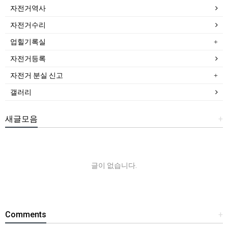
자전거역사
자전거수리
업힐기록실
자전거등록
자전거 분실 신고
갤러리
새글모음
+
글이 없습니다.
Comments
+