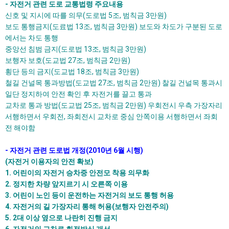
- 자전거 관련 도로 교통법령 주요내용
신호 및 지시에 따를 의무(도로법 5조, 범칙금 3만원)
보도 통행금지(도료법 13조, 범칙금 3만원) 보도와 차도가 구분된 도로
에서는 차도 통행
중앙선 침범 금지(도로법 13조, 범칙금 3만원)
보행자 보호(도교법 27조, 범칙금 2만원)
횡단 등의 금지(도교법 18조, 범칙금 3만원)
철길 건널목 통과방법(도교법 27조, 범칙금 2만원) 찰길 건널목 통과시
일단 정지하여 안전 확인 후 자전거를 끌고 통과
교차로 통과 방법(도교법 25조, 범칙금 2만원) 우회전시 우측 가장자리
서행하면서 우회전, 좌회전시 교차로 중심 안쪽이용 서행하면서 좌회
전 해야함
- 자전거 관련 도로법 개정(2010년 6월 시행)
(자전거 이용자의 안전 확보)
1. 어린이의 자전거 승차중 안전모 착용 의무화
2. 정지한 차량 앞지르기 시 오른쪽 이용
3. 어린이 노인 등이 운전하는 자전거의 보도 통행 허용
4. 자전거의 길 가장자리 통해 허용(보행자 안전주의)
5. 2대 이상 옆으로 나란히 진행 금지