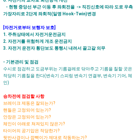
6. 자전거의 교차로 회전방식 개선
- 현행 중앙선 부근 이동 후 좌회전을 -> 직진신호에 따라 도로 우측
가장자리로 2단계 좌회적(일명 Hook-Twin)변경
[자전거로부터 보행자 보호]
1. 주취상태에서 자전거운전금지
2. 자전거를 위험하게 개조 운전금지
3. 자전거 운전자 횡단보도 통행시 내려서 끌고갈 의무
- 기본관리 및 점검
수시로 점검하고 도금부위는 기름걸레로 닦아주고 기름을 칠할 곳은
적당히 기름칠을 한다(변속기 스피링 변속기 연결부, 변속기 기어, 체
인)
승차전에 점검할 사항
브레이크 제동은 잘되는가?
핸들은 고정되어 있는가?
안장은 고정되어 있는가?
체인이 아래로 쳐져있지 않은가?
타이어의 공기압은 적당한가?
뒷반사경이나 깜빡이가 제대로 작동하는가?