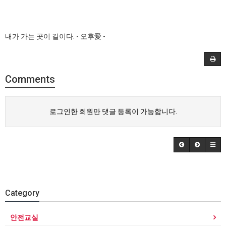
내가 가는 곳이 길이다. - 오후愛 -
Comments
로그인한 회원만 댓글 등록이 가능합니다.
Category
안전교실