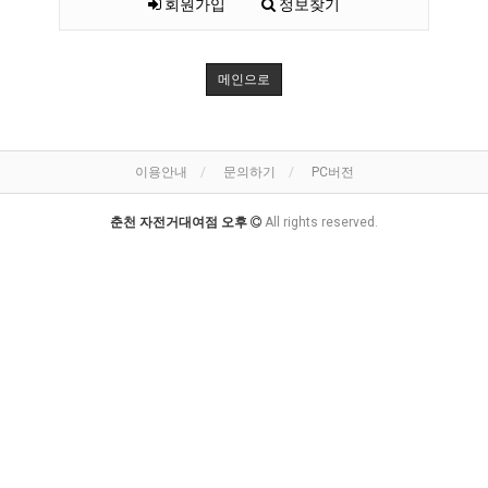
회원가입
정보찾기
메인으로
이용안내
문의하기
PC버전
춘천 자전거대여점 오후
All rights reserved.