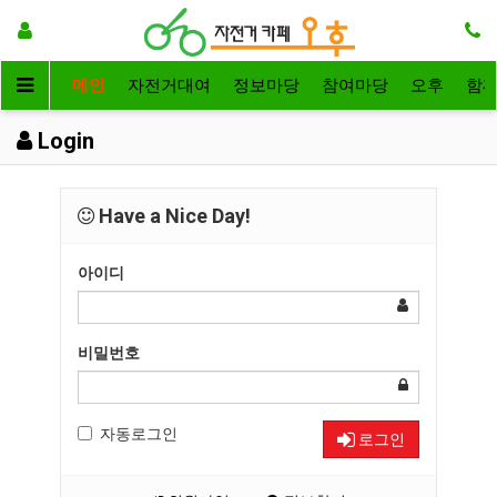
메인
자전거대여
정보마당
참여마당
오후
함
Login
Have a Nice Day!
아이디
비밀번호
자동로그인
로그인